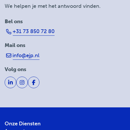
We helpen je met het antwoord vinden.
Bel ons
+31 73 850 72 80
Mail ons
info@ejp.nl
Volg ons
Onze Diensten