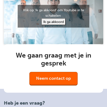
Klik op 'Ik ga akkoord' om Youtube in te
schakelen
Ik ga akkoord
We gaan graag met je in
gesprek
Neem contact op
Heb je een vraag?