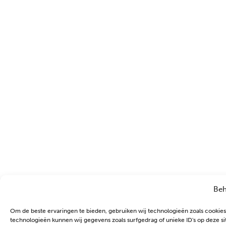
Beh
Om de beste ervaringen te bieden, gebruiken wij technologieën zoals cookies
technologieën kunnen wij gegevens zoals surfgedrag of unieke ID's op deze si