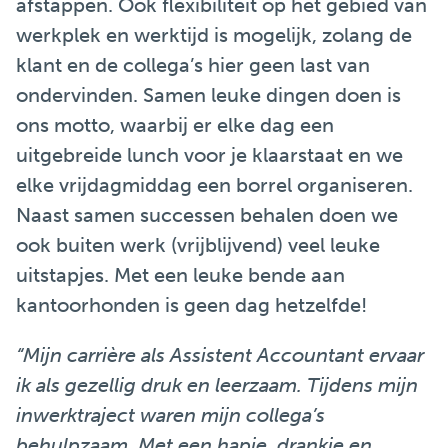
afstappen. Ook flexibiliteit op het gebied van
werkplek en werktijd is mogelijk, zolang de
klant en de collega’s hier geen last van
ondervinden. Samen leuke dingen doen is
ons motto, waarbij er elke dag een
uitgebreide lunch voor je klaarstaat en we
elke vrijdagmiddag een borrel organiseren.
Naast samen successen behalen doen we
ook buiten werk (vrijblijvend) veel leuke
uitstapjes. Met een leuke bende aan
kantoorhonden is geen dag hetzelfde!
“Mijn carrière als Assistent Accountant ervaar
ik als gezellig druk en leerzaam. Tijdens mijn
inwerktraject waren mijn collega’s
behulpzaam. Met een hapje, drankje en