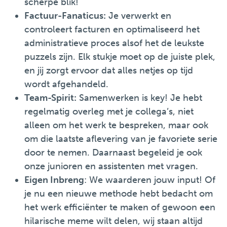
scherpe blik!
Factuur-Fanaticus:
Je verwerkt en
controleert facturen en optimaliseerd het
administratieve proces alsof het de leukste
puzzels zijn. Elk stukje moet op de juiste plek,
en jij zorgt ervoor dat alles netjes op tijd
wordt afgehandeld.
Team-Spirit:
Samenwerken is key! Je hebt
regelmatig overleg met je collega’s, niet
alleen om het werk te bespreken, maar ook
om die laatste aflevering van je favoriete serie
door te nemen. Daarnaast begeleid je ook
onze junioren en assistenten met vragen.
Eigen Inbreng
: We waarderen jouw input! Of
je nu een nieuwe methode hebt bedacht om
het werk efficiënter te maken of gewoon een
hilarische meme wilt delen, wij staan altijd