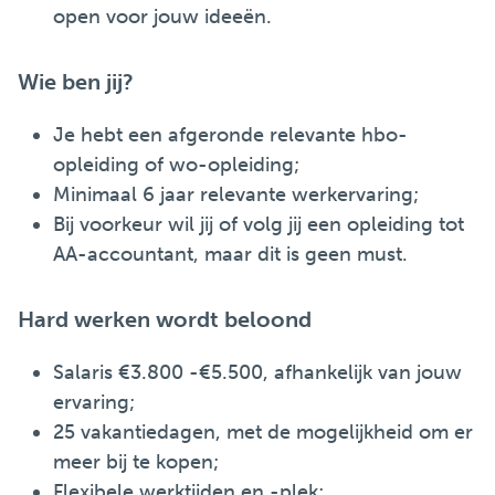
open voor jouw ideeën.
Wie ben jij?
Je hebt een afgeronde relevante hbo-
opleiding of wo-opleiding;
Minimaal 6 jaar relevante werkervaring
;
Bij voorkeur wil jij of volg jij een opleiding tot
AA-accountant, maar dit is geen must.
Hard werken wordt beloond
Salaris €3.800 -€5.500, afhankelijk van jouw
ervaring;
25 vakantiedagen, met de mogelijkheid om er
meer bij te kopen;
Flexibele werktijden en -plek;