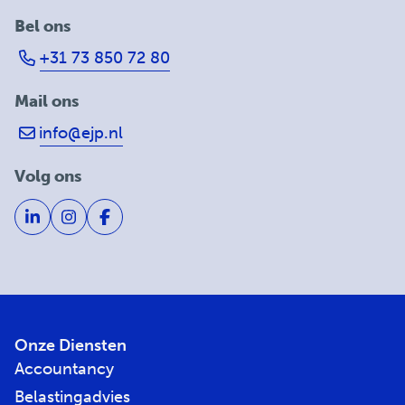
Bel ons
+31 73 850 72 80
Mail ons
info@ejp.nl
Volg ons
Onze Diensten
Accountancy
Belastingadvies