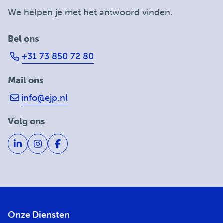
We helpen je met het antwoord vinden.
Bel ons
+31 73 850 72 80
Mail ons
info@ejp.nl
Volg ons
Onze Diensten