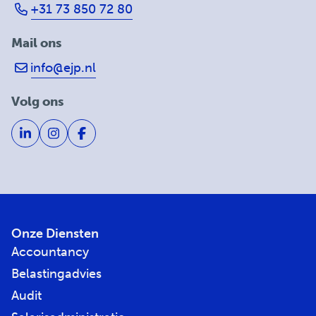
+31 73 850 72 80
Mail ons
info@ejp.nl
Volg ons
Onze Diensten
Accountancy
Belastingadvies
Audit