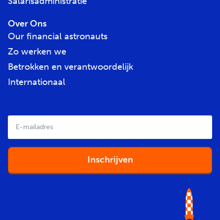
Salarisadministratie
Over Ons
Our financial astronauts
Zo werken we
Betrokken en verantwoordelijk
Internationaal
E-
mailadres
*