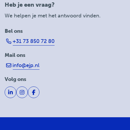
Heb je een vraag?
We helpen je met het antwoord vinden.
Bel ons
+31 73 850 72 80
Mail ons
info@ejp.nl
Volg ons