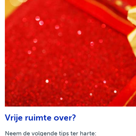
Vrije ruimte over?
Neem de volgende tips ter harte: