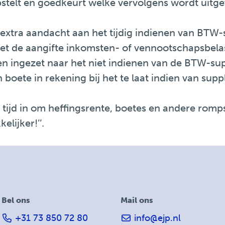
pstelt en goedkeurt welke vervolgens wordt uitg
 extra aandacht aan het tijdig indienen van BTW-sup
de aangifte inkomsten- of vennootschapsbelasti
 ingezet naar het niet indienen van de BTW-supp
boete in rekening bij het te laat indien van suppl
 tijd in om heffingsrente, boetes en andere rom
lijker!’’.
Bel ons
Mail ons
+31 73 850 72 80
info@ejp.nl