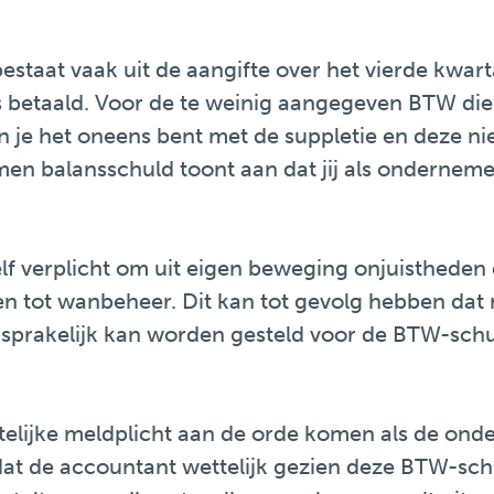
staat vaak uit de aangifte over het vierde kwart
s betaald. Voor de te weinig aangegeven BTW die
n je het oneens bent met de suppletie en deze niet
n balansschuld toont aan dat jij als onderneme
f verplicht om uit eigen beweging onjuistheden 
den tot wanbeheer. Dit kan tot gevolg hebben dat
nsprakelijk kan worden gesteld voor de BTW-schul
ttelijke meldplicht aan de orde komen als de ond
n dat de accountant wettelijk gezien deze BTW-sch