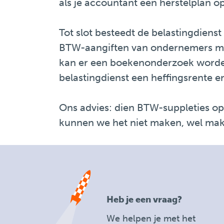
als je accountant een herstelplan o
Tot slot besteedt de belastingdienst
BTW-aangiften van ondernemers met 
kan er een boekenonderzoek worden
belastingdienst een heffingsrente en 
Ons advies: dien BTW-suppleties op
kunnen we het niet maken, wel makke
Heb je een vraag?
We helpen je met het