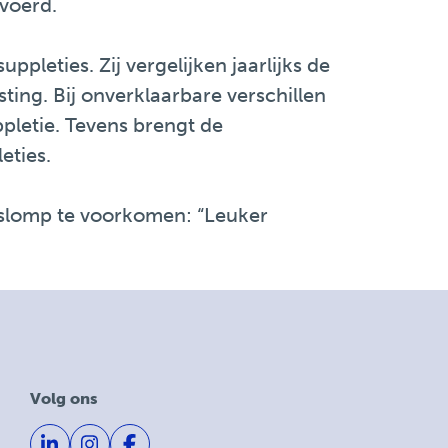
evoerd.
pleties. Zij vergelijken jaarlijks de
ng. Bij onverklaarbare verschillen
letie. Tevens brengt de
eties.
pslomp te voorkomen: “Leuker
Volg ons