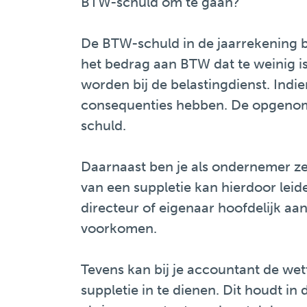
BTW-schuld om te gaan?
De BTW-schuld in de jaarrekening be
het bedrag aan BTW dat te weinig i
worden bij de belastingdienst. Indie
consequenties hebben. De opgenome
schuld.
Daarnaast ben je als ondernemer zel
van een suppletie kan hierdoor lei
directeur of eigenaar hoofdelijk aa
voorkomen.
Tevens kan bij je accountant de we
suppletie in te dienen. Dit houdt i