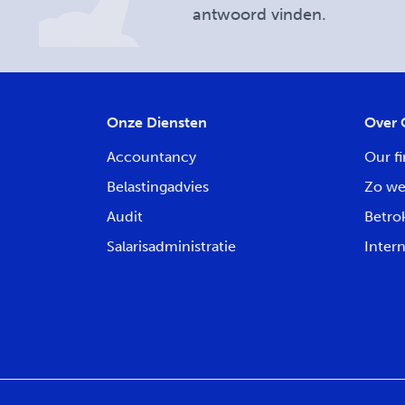
antwoord vinden.
Onze Diensten
Over 
Accountancy
Our fi
Belastingadvies
Zo we
Audit
Betro
Salarisadministratie
Intern