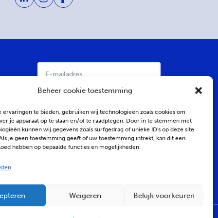
E-
mailadres
*
Beheer cookie toestemming
 ervaringen te bieden, gebruiken wij technologieën zoals cookies om
ver je apparaat op te slaan en/of te raadplegen. Door in te stemmen met
ogieën kunnen wij gegevens zoals surfgedrag of unieke ID's op deze site
Als je geen toestemming geeft of uw toestemming intrekt, kan dit een
vloed hebben op bepaalde functies en mogelijkheden.
sten
Press to launch
epteren
Weigeren
Bekijk voorkeuren