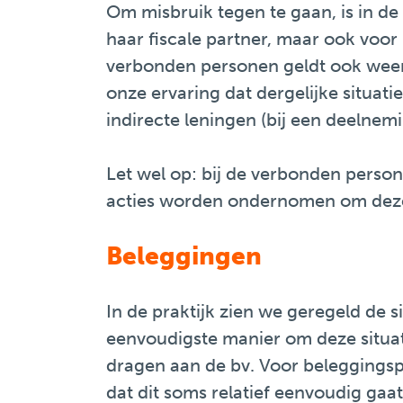
Om misbruik tegen te gaan, is in de
haar fiscale partner, maar ook voor
verbonden personen geldt ook weer 
onze ervaring dat dergelijke situati
indirecte leningen (bij een deelnem
Let wel op: bij de verbonden person
acties worden ondernomen om dez
Beleggingen
In de praktijk zien we geregeld de s
eenvoudigste manier om deze situat
dragen aan de bv. Voor beleggingspo
dat dit soms relatief eenvoudig gaa