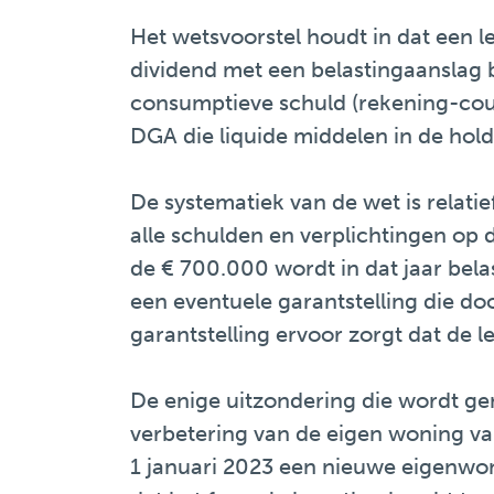
Het wetsvoorstel houdt in dat een le
dividend met een belastingaanslag b
consumptieve schuld (rekening-cou
DGA die liquide middelen in de hold
De systematiek van de wet is relati
alle schulden en verplichtingen op 
de € 700.000 wordt in dat jaar belas
een eventuele garantstelling die doo
garantstelling ervoor zorgt dat de 
De enige uitzondering die wordt g
verbetering van de eigen woning va
1 januari 2023 een nieuwe eigenwon