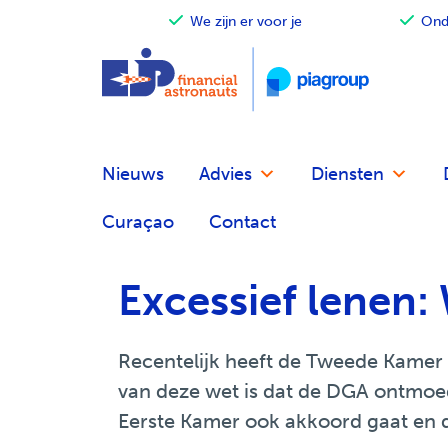
ot ondernemer
We zijn er voor je
Onde
Terug
Terug
Terug
Financieel advies
Accountancy
Our financial astronauts
Nieuws
Advies
Diensten
Fiscaal advies
Belastingadvies
Zo werken we
Curaçao
Contact
Financiële planning
Audit
Betrokken en verantwoordelij
Excessief lenen
Fusie en overname
Salarisadministratie
EJP Topsport Helpdesk
Internationaal
Recentelijk heeft de Tweede Kamer 
van deze wet is dat de DGA ontmoe
Eerste Kamer ook akkoord gaat en da