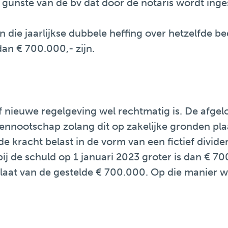
gunste van de bv dat door de notaris wordt inge
 die jaarlijkse dubbele heffing over hetzelfde be
an € 700.000,- zijn.
 nieuwe regelgeving wel rechtmatig is. De afgel
ennootschap zolang dit op zakelijke gronden pl
e kracht belast in de vorm van een fictief divide
ij de schuld op 1 januari 2023 groter is dan € 
plaat van de gestelde € 700.000. Op die manier w