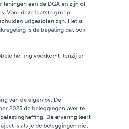
or leningen aan de DGA en zijn of
rs. Voor deze laatste groep
ulden uitgesloten zijn. Het is
ikregeling is de bepaling dat ook
bele heffing voorkomt, tenzij er
ning van de eigen bv. De
mber 2023 de beleggingen over te
elastingheffing. De ervaring leert
ject is als je de beleggingen niet