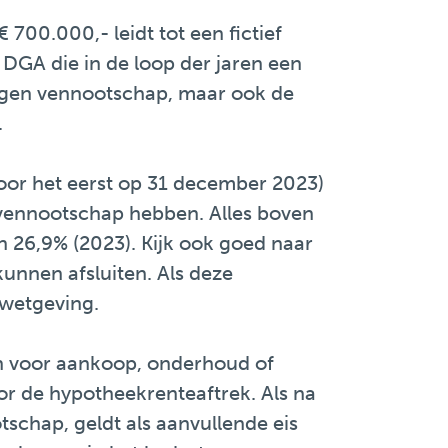
700.000,- leidt tot een fictief
 DGA die in de loop der jaren een
igen vennootschap, maar ook de
.
voor het eerst op 31 december 2023)
e vennootschap hebben. Alles boven
van 26,9% (2023). Kijk ook goed naar
kunnen afsluiten. Als deze
 wetgeving.
an voor aankoop, onderhoud of
r de hypotheekrenteaftrek. Als na
schap, geldt als aanvullende eis