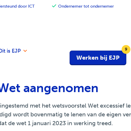
rsteund door ICT
Ondernemer tot ondernemer
Dit is EJP
Werken bij EJP
k
: Wet aangenomen
ingestemd met het wetsvoorstel Wet excessief le
digd wordt bovenmatig te lenen van de eigen ve
t de wet 1 januari 2023 in werking treed.