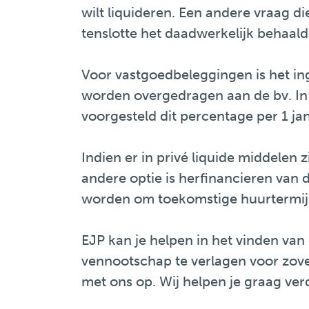
wilt liquideren. Een andere vraag di
tenslotte het daadwerkelijk behaal
Voor vastgoedbeleggingen is het in
worden overgedragen aan de bv. In 2
voorgesteld dit percentage per 1 ja
Indien er in privé liquide middelen
andere optie is herfinancieren van 
worden om toekomstige huurtermijne
EJP kan je helpen in het vinden va
vennootschap te verlagen voor zover
met ons op. Wij helpen je graag ver