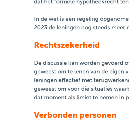
dat het formele hypotheekrecht ten 
In de wet is een regeling opgenomen
2023 de leningen nog steeds meer d
Rechtszekerheid
De discussie kan worden gevoerd of
geweest om te lenen van de eigen v
leningen effectief met terugwerkend
geweest om voor die situaties waarb
dat moment als limiet te nemen in 
Verbonden personen