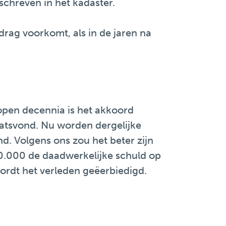
schreven in het kadaster.
drag voorkomt, als in de jaren na
open decennia is het akkoord
aatsvond. Nu worden dergelijke
nd. Volgens ons zou het beter zijn
700.000 de daadwerkelijke schuld op
ordt het verleden geëerbiedigd.