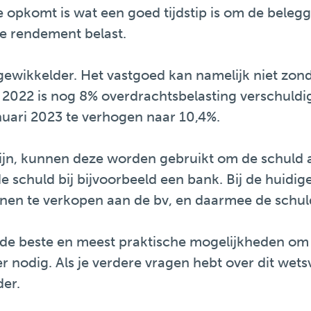
e opkomt is wat een goed tijdstip is om de belegg
de rendement belast.
gewikkelder. Het vastgoed kan namelijk niet zond
022 is nog 8% overdrachtsbelasting verschuldigd
nuari 2023 te verhogen naar 10,4%.
 zijn, kunnen deze worden gebruikt om de schuld a
de schuld bij bijvoorbeeld een bank. Bij de huid
n te verkopen aan de bv, en daarmee de schuld (
n de beste en meest praktische mogelijkheden om
 nodig. Als je verdere vragen hebt over dit wet
der.