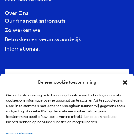
Over Ons
Our financial astronauts
Zo werken we
Betrokken en verantwoordelijk
Internationaal
E-
mailadres
*
Beheer cookie toestemming
Om de beste ervaringen te bieden, gebruiken wij technologieën zoals
cookies om informatie over je apparaat op te slaan en/of te raadplegen.
Door in te stemmen met deze technologieën kunnen wij gegevens zoals
surfgedrag of unieke ID's op deze site verwerken. Als je geen
toestemming geeft of uw toestemming intrekt, kan dit een nadelige
invloed hebben op bepaalde functies en mogelijkheden.
Beheer diensten