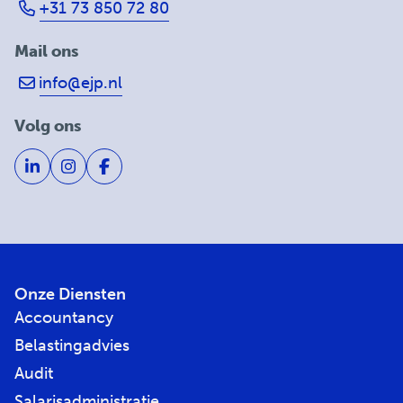
+31 73 850 72 80
Mail ons
info@ejp.nl
Volg ons
Onze Diensten
Accountancy
Belastingadvies
Audit
Salarisadministratie