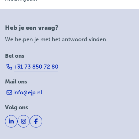
Heb je een vraag?
We helpen je met het antwoord vinden.
Bel ons
+31 73 850 72 80
Mail ons
info@ejp.nl
Volg ons